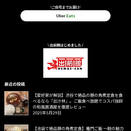
\ご自宅までお届け/
Uber
Eats
\ 出前館はじめました /
最近の投稿
【愛好家が解説】渋谷で絶品の豚の角煮定食を食
べるなら「出汁林」。ご飯食べ放題でコスパ抜群
の和風居酒屋を徹底レビュー
2025年5月29日
【池袋で絶品豚の角煮定食】竈門ご飯 一穀の魅力