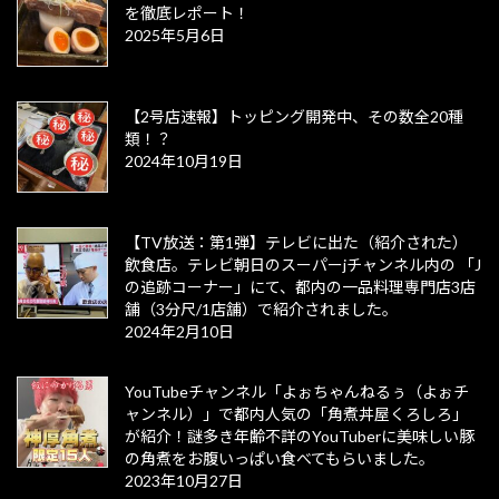
を徹底レポート！
2025年5月6日
【2号店速報】トッピング開発中、その数全20種
類！？
2024年10月19日
【TV放送：第1弾】テレビに出た（紹介された）
飲食店。テレビ朝日のスーパーjチャンネル内の 「J
の追跡コーナー」にて、都内の一品料理専門店3店
舗（3分尺/1店舗）で紹介されました。
2024年2月10日
YouTubeチャンネル「よぉちゃんねるぅ（よぉチ
ャンネル）」で都内人気の「角煮丼屋くろしろ」
が紹介！謎多き年齢不詳のYouTuberに美味しい豚
の角煮をお腹いっぱい食べてもらいました。
2023年10月27日