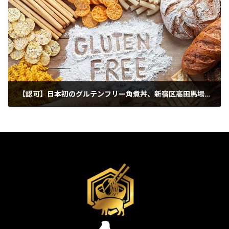
【認可】日本初のグルテンフリー角煮丼、新宿区高田馬場の和食料理屋で食べれます。
2024年6月23日
検
索: