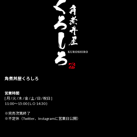
角煮丼屋くろしろ
営業時間
[ 月 / 火 / 木 / 金 / 土 / 日 / 祝日 ]
11:00～15:00 ( L.O 14:30 )
※完売次第終了
※不定休（Twitter、Instagramに営業日公開）