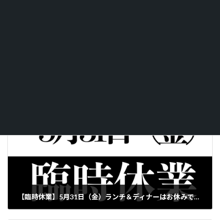
予約はコチラ
（LINE）
Facebook
X
Bluesky
Threads
LINE
Copy
【臨時休業】5月31日（金）ランチ＆ディナーはお休みです。
2024年5月31日