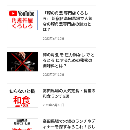
「豚の角煮 専門店くろし
ろ」 新宿区高田馬場で人気
店の豚角煮専門店の魅力と
は？
2023年6月15日
豚の角煮 を 圧力鍋なし で と
ろとろ にするための秘密の
調味料とは？
2023年5月15日
高田馬場の人気定食・食堂の
和食ランチ5選
2023年5月13日
高田馬場で穴場のランチやデ
ィナーを探すならこれ！おし