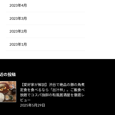
2023年4月
2023年3月
2023年2月
2023年1月
検
索:
近の投稿
【愛好家が解説】渋谷で絶品の豚の角煮
定食を食べるなら「出汁林」。ご飯食べ
放題でコスパ抜群の和風居酒屋を徹底レ
ビュー
2025年5月29日