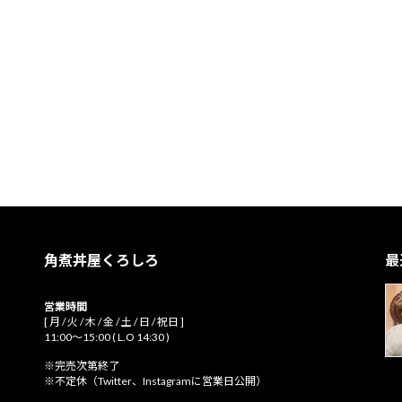
角煮丼屋くろしろ
最
営業時間
[ 月 / 火 / 木 / 金 / 土 / 日 / 祝日 ]
11:00～15:00 ( L.O 14:30 )
※完売次第終了
※不定休（Twitter、Instagramに営業日公開）