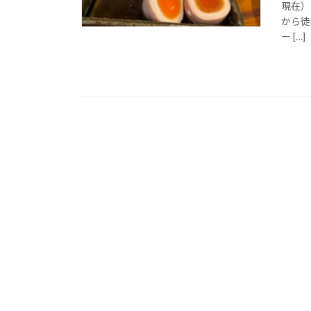
現在）
から徒
ー […]