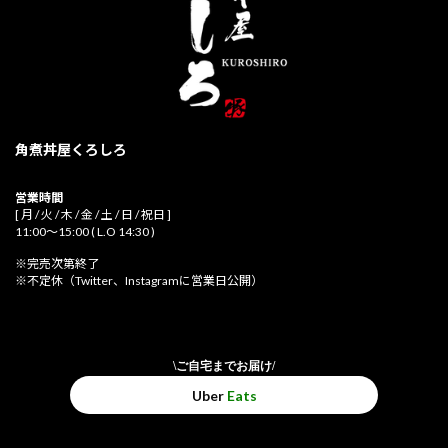
角煮丼屋くろしろ
営業時間
[ 月 / 火 / 木 / 金 / 土 / 日 / 祝日 ]
11:00～15:00 ( L.O 14:30 )
※完売次第終了
※不定休（Twitter、Instagramに営業日公開）
\ご自宅までお届け/
Uber
Eats