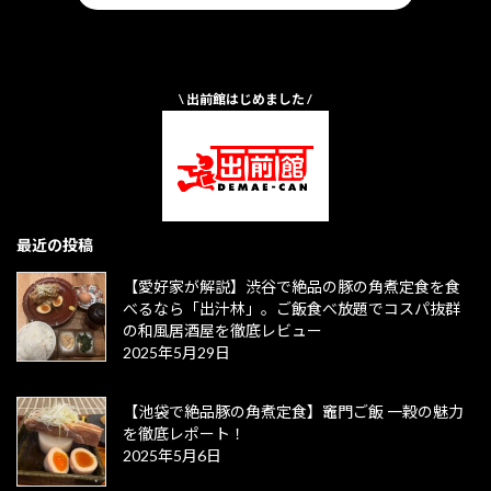
\ 出前館はじめました /
最近の投稿
【愛好家が解説】渋谷で絶品の豚の角煮定食を食
べるなら「出汁林」。ご飯食べ放題でコスパ抜群
の和風居酒屋を徹底レビュー
2025年5月29日
【池袋で絶品豚の角煮定食】竈門ご飯 一穀の魅力
を徹底レポート！
2025年5月6日