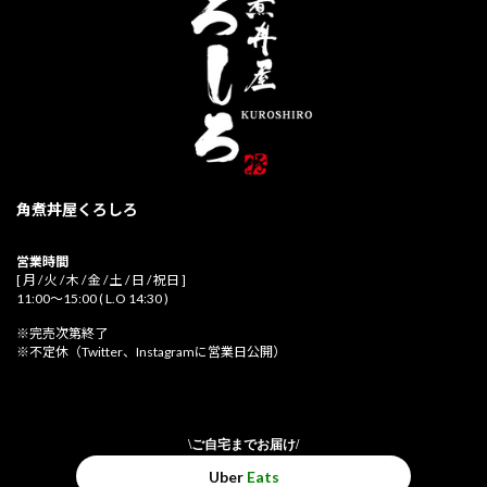
角煮丼屋くろしろ
営業時間
[ 月 / 火 / 木 / 金 / 土 / 日 / 祝日 ]
11:00～15:00 ( L.O 14:30 )
※完売次第終了
※不定休（Twitter、Instagramに営業日公開）
\ご自宅までお届け/
Uber
Eats