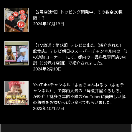
【2号店速報】トッピング開発中、その数全20種
類！？
2024年10月19日
【TV放送：第1弾】テレビに出た（紹介された）
飲食店。テレビ朝日のスーパーjチャンネル内の 「J
の追跡コーナー」にて、都内の一品料理専門店3店
舗（3分尺/1店舗）で紹介されました。
2024年2月10日
YouTubeチャンネル「よぉちゃんねるぅ（よぉチ
ャンネル）」で都内人気の「角煮丼屋くろしろ」
が紹介！謎多き年齢不詳のYouTuberに美味しい豚
の角煮をお腹いっぱい食べてもらいました。
2023年10月27日