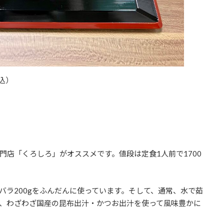
込）
門店「くろしろ」がオススメです。値段は定食1人前で1700
バラ200gをふんだんに使っています。そして、通常、水で茹
、わざわざ国産の昆布出汁・かつお出汁を使って風味豊かに