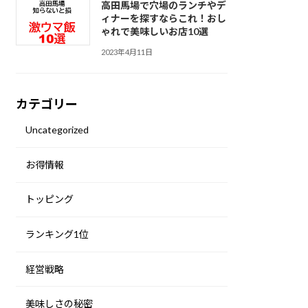
高田馬場で穴場のランチやデ
ィナーを探すならこれ！おし
ゃれで美味しいお店10選
2023年4月11日
カテゴリー
Uncategorized
お得情報
トッピング
ランキング1位
経営戦略
美味しさの秘密