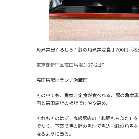
角煮丼屋くろしろ：豚の角煮丼定食 1,700円（税
東京都新宿区高田馬場3-37-2,1F
高田馬場はランチ激戦区。
その中でも、角煮丼定食が食べれる、豚の角煮専
円と高田馬場の相場ではやや高め。
それもそのはず。高級豚肉の「和豚もちぶた」を
でたり、下茹で時の豚の煮汁で煮込む豚の角煮を
なるように煮る。