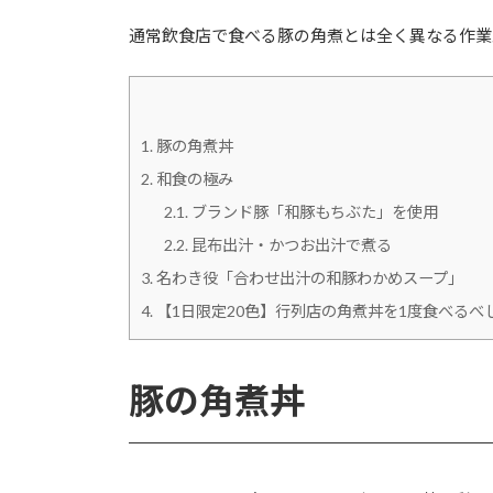
通常飲食店で食べる豚の角煮とは全く異なる作業
1.
豚の角煮丼
2.
和食の極み
2.1.
ブランド豚「和豚もちぶた」を使用
2.2.
昆布出汁・かつお出汁で煮る
3.
名わき役「合わせ出汁の和豚わかめスープ」
4.
【1日限定20色】行列店の角煮丼を1度食べるべ
豚の角煮丼