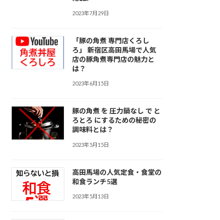
2023年7月29日
「豚の角煮 専門店くろし
ろ」 新宿区高田馬場で人気
店の豚角煮専門店の魅力と
は？
2023年6月15日
豚の角煮 を 圧力鍋なし で と
ろとろ にするための秘密の
調味料とは？
2023年5月15日
高田馬場の人気定食・食堂の
和食ランチ5選
2023年5月13日