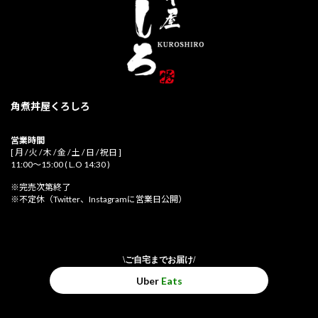
角煮丼屋くろしろ
営業時間
[ 月 / 火 / 木 / 金 / 土 / 日 / 祝日 ]
11:00～15:00 ( L.O 14:30 )
※完売次第終了
※不定休（Twitter、Instagramに営業日公開）
\ご自宅までお届け/
Uber
Eats